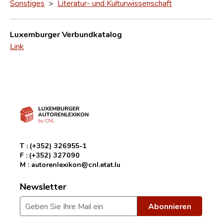
Sonstiges
>
Literatur- und Kulturwissenschaft
Luxemburger Verbundkatalog
Link
T :
(+352) 326955-1
F :
(+352) 327090
M :
autorenlexikon@cnl.etat.lu
Newsletter