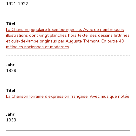
1921-1922
Titel
La Chanson populaire luxembourgeoise. Avec de nombreuses
illustrations dont vingt planches hors texte, des dessins lettrines
et culs-de-lampe originaux par Auguste Trémont. En outre 40
mélodies anciennes et modernes
Jahr
1929
Titel
La Chanson lorraine d'expression française. Avec musique notée
Jahr
1933