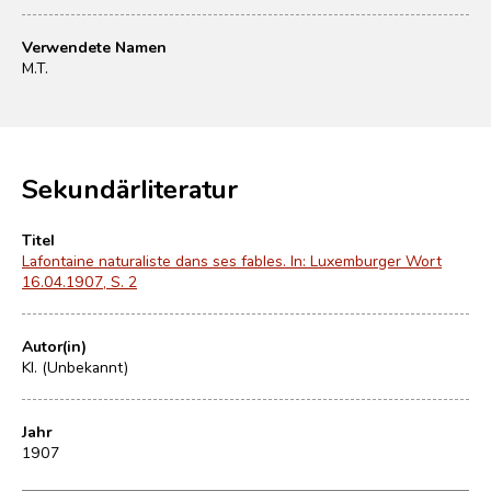
Verwendete Namen
M.T.
Sekundärliteratur
Titel
Lafontaine naturaliste dans ses fables. In: Luxemburger Wort
16.04.1907, S. 2
Autor(in)
Kl. (Unbekannt)
Jahr
1907