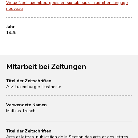
Vieux Noël luxembourgeois en six tableaux. Traduit en langage
nouveau
Jahr
1938
Mitarbeit bei Zeitungen
Titel der Zeitschriften
A-Z Luxemburger Illustrierte
Verwendete Namen
Mathias Tresch
Titel der Zeitschriften
Arts et lettres. publication de la Section des arts et des lettres