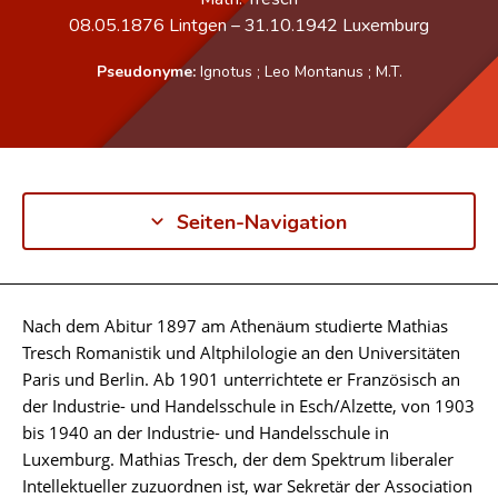
08.05.1876
Lintgen
–
31.10.1942
Luxemburg
Pseudonyme:
Ignotus
;
Leo Montanus
;
M.T.
Seiten-Navigation
Nach dem Abitur 1897 am Athenäum studierte Mathias
Biographie
Tresch Romanistik und Altphilologie an den Universitäten
Paris und Berlin. Ab 1901 unterrichtete er Französisch an
der Industrie- und Handelsschule in Esch/Alzette, von 1903
bis 1940 an der Industrie- und Handelsschule in
Luxemburg. Mathias Tresch, der dem Spektrum liberaler
Intellektueller zuzuordnen ist, war Sekretär der Association