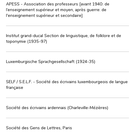
APESS - Association des professeurs [avant 1940: de
l’enseignement supérieur et moyen, après guerre: de
l'enseignement supérieur et secondaire]
Institut grand-ducal Section de linguistique, de folklore et de
toponymie (1935-97)
Luxemburgische Sprachgesellschaft (1924-35)
SELF / S.E.L.F. - Société des écrivains luxembourgeois de langue
française
Société des écrivains ardennais (Charleville-Mézières)
Société des Gens de Lettres, Paris