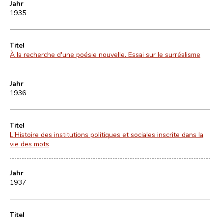
Jahr
1935
Titel
À la recherche d'une poésie nouvelle. Essai sur le surréalisme
Jahr
1936
Titel
L'Histoire des institutions politiques et sociales inscrite dans la
vie des mots
Jahr
1937
Titel