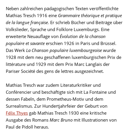
Neben zahlreichen pädagogischen Texten veröffentlichte
Mathias Tresch 1916 eine
Grammaire théorique et pratique
de la langue française
. Er schrieb Bücher und Beiträge über
Volkslieder, Sprache und Folklore Luxemburgs. Eine
erweiterte Neuauflage von
Évolution de la chanson
populaire et savante
erschien 1926 in Paris und Brüssel.
Das Werk
La Chanson populaire luxembourgeoise
wurde
1928 mit dem neu geschaffenen luxemburgischen Prix de
littérature und 1929 mit dem Prix Marc Langlais der
Pariser Société des gens de lettres ausgezeichnet.
Mathias Tresch war zudem Literaturkritiker und
Conférencier und beschäftigte sich mit La Fontaine und
dessen Fabeln, dem Prometheus-Motiv und dem
Surrealismus. Zur Hundertjahrfeier der Geburt von
Félix Thyes
gab Mathias Tresch 1930 eine kritische
Ausgabe des Romans
Marc Bruno
mit Illustrationen von
Paul de Pidoll heraus.