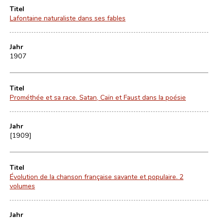
Titel
Lafontaine naturaliste dans ses fables
Jahr
1907
Titel
Prométhée et sa race. Satan, Caïn et Faust dans la poésie
Jahr
[1909]
Titel
Évolution de la chanson française savante et populaire. 2
volumes
Jahr