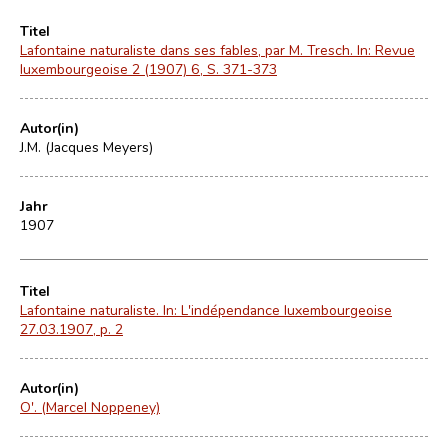
Titel
Lafontaine naturaliste dans ses fables, par M. Tresch. In: Revue
luxembourgeoise 2 (1907) 6, S. 371-373
Autor(in)
J.M. (Jacques Meyers)
Jahr
1907
Titel
Lafontaine naturaliste. In: L'indépendance luxembourgeoise
27.03.1907, p. 2
Autor(in)
O'. (Marcel Noppeney)