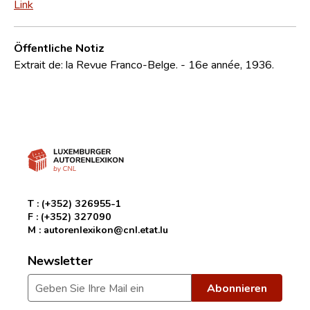
Link
Öffentliche Notiz
Extrait de: la Revue Franco-Belge. - 16e année, 1936.
T :
(+352) 326955-1
F :
(+352) 327090
M :
autorenlexikon@cnl.etat.lu
Newsletter