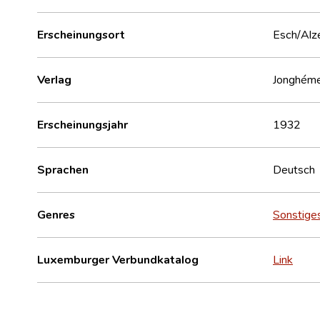
Erscheinungsort
Esch/Alz
Verlag
Jonghémec
Erscheinungsjahr
1932
Sprachen
Deutsch
Genres
Sonstige
Luxemburger Verbundkatalog
Link