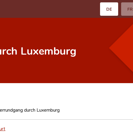
DE
FR
urch Luxemburg
terrundgang durch Luxemburg
urt