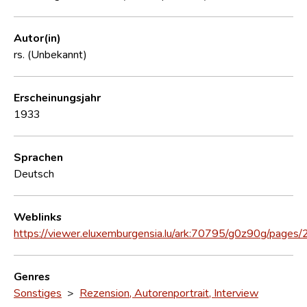
Autor(in)
rs. (Unbekannt)
Erscheinungsjahr
1933
Sprachen
Deutsch
Weblinks
https://viewer.eluxemburgensia.lu/ark:70795/g0z90g/pages/
Genres
Sonstiges
>
Rezension, Autorenportrait, Interview