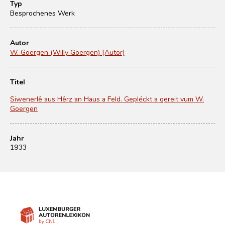
Typ
Besprochenes Werk
Autor
W. Goergen (Willy Goergen) [Autor]
Titel
Siwenerlê aus Hêrz an Haus a Feld. Gepléckt a gereit vum W.
Goergen
Jahr
1933