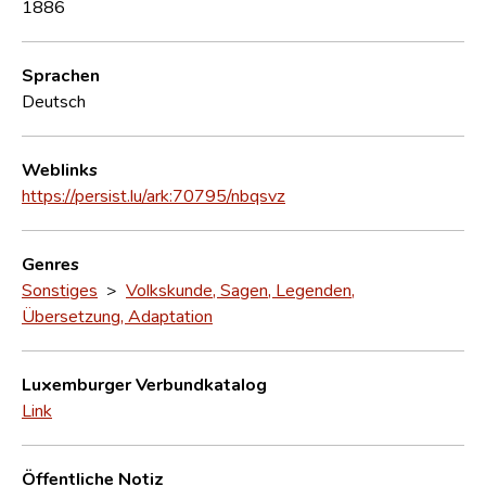
1886
Sprachen
Deutsch
Weblinks
https://persist.lu/ark:70795/nbqsvz
Genres
Sonstiges
>
Volkskunde, Sagen, Legenden,
Übersetzung, Adaptation
Luxemburger Verbundkatalog
Link
Öffentliche Notiz