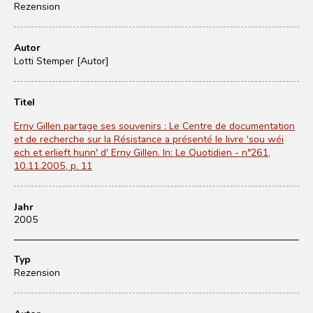
Rezension
Autor
Lotti Stemper [Autor]
Titel
Erny Gillen partage ses souvenirs : Le Centre de documentation
et de recherche sur la Résistance a présenté le livre 'sou wéi
ech et erlieft hunn' d' Erny Gillen. In: Le Quotidien - n°261,
10.11.2005, p. 11
Jahr
2005
Typ
Rezension