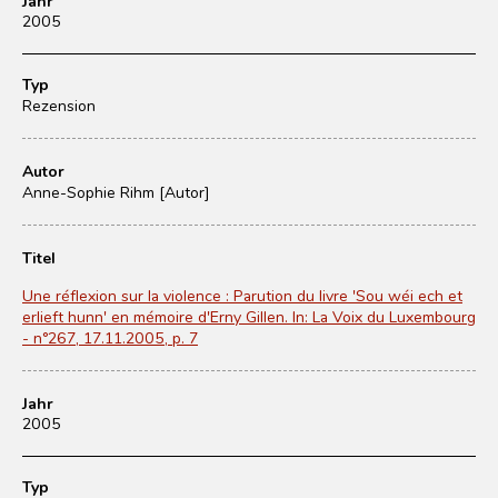
Jahr
2005
Typ
Rezension
Autor
Anne-Sophie Rihm [Autor]
Titel
Une réflexion sur la violence : Parution du livre 'Sou wéi ech et
erlieft hunn' en mémoire d'Erny Gillen. In: La Voix du Luxembourg
- n°267, 17.11.2005, p. 7
Jahr
2005
Typ