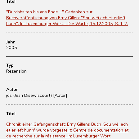
Titel
"Durchhalten bis ans Ende ..." Gedanken zur
Buchveröffentlichung von Erny Gillen: "Sou wéi ech et erlieft
hunn". In: Luxemburger Wort – Die Warte, 15.12.2005, S. 1-2.
Jahr
2005
Typ
Rezension
Autor
jds (Jean Disewiscourt) [Autor]
Titel
Chronik einer Gefangenschaft: Erny Gillens Buch 'Sou wéi ech
et erlieft hunn' wurde vorgestellt: Centre de documentation et
de recherche sur la résistance. In: Luxemburger Wort,