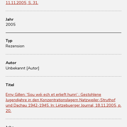
11.11.2005, S. 31.
Jahr
2005
Typ
Rezension
Autor
Unbekannt [Autor]
Titel
Erny Gillen: 'Sou wéi ech et erlieft hunn' : Gestohlene
Jugendjahre in den Konzentrationslagern Natzweiler-Struthof
und Dachau 1942-1945. In: Lëtzebuerger Journal, 18.11.2005, p.
20.