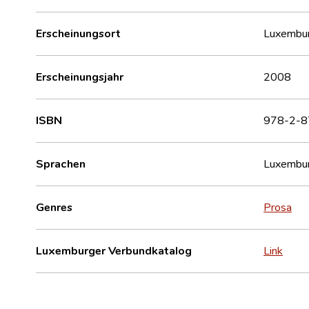
Erscheinungsort
Luxembu
Erscheinungsjahr
2008
ISBN
978-2-
Sprachen
Luxembur
Genres
Prosa
Luxemburger Verbundkatalog
Link