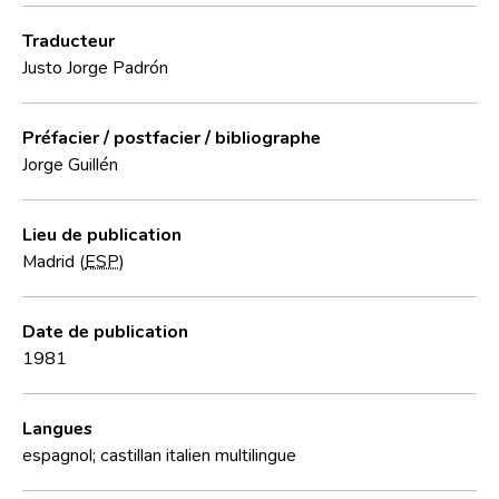
Traducteur
Justo Jorge Padrón
Préfacier / postfacier / bibliographe
Jorge Guillén
Lieu de publication
Madrid (
ESP
)
Date de publication
1981
Langues
espagnol; castillan
italien
multilingue