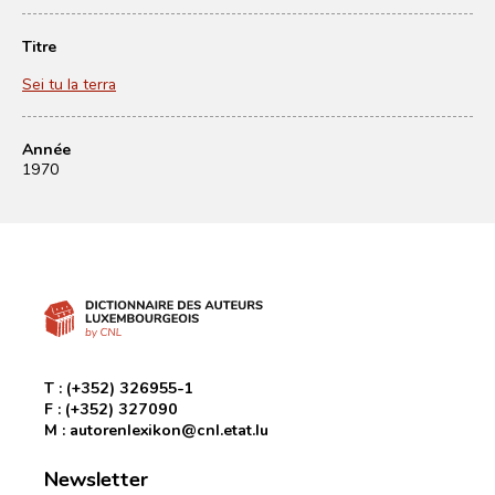
Titre
Sei tu la terra
Année
1970
T :
(+352) 326955-1
F :
(+352) 327090
M :
autorenlexikon@cnl.etat.lu
Newsletter