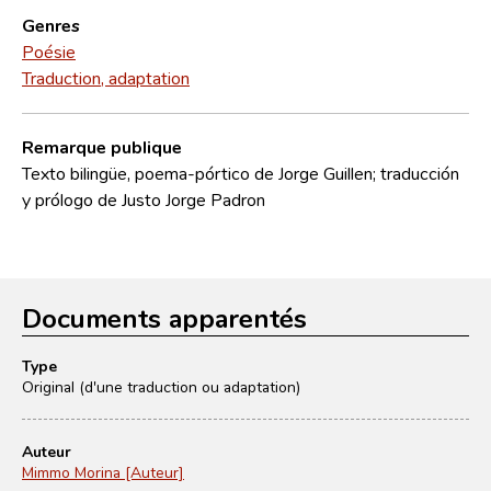
Genres
Poésie
Traduction, adaptation
Remarque publique
Texto bilingüe, poema-pórtico de Jorge Guillen; traducción
y prólogo de Justo Jorge Padron
Documents apparentés
Type
Original (d'une traduction ou adaptation)
Auteur
Mimmo Morina [Auteur]