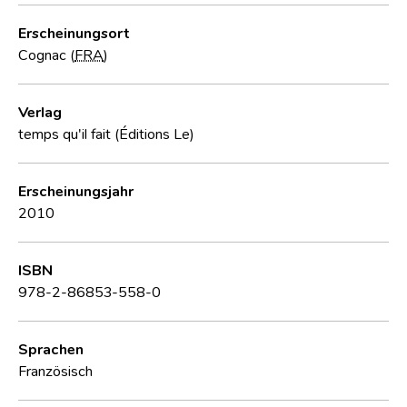
Erscheinungsort
Cognac (
FRA
)
Verlag
temps qu'il fait (Éditions Le)
Erscheinungsjahr
2010
ISBN
978-2-86853-558-0
Sprachen
Französisch