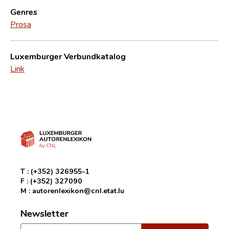
Genres
Prosa
Luxemburger Verbundkatalog
Link
T :
(+352) 326955-1
F :
(+352) 327090
M :
autorenlexikon@cnl.etat.lu
Newsletter