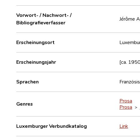
Vorwort- / Nachwort- /
Jérôme A
Bibliografieverfasser
Erscheinungsort
Luxembu
Erscheinungsjahr
[ca. 1950
Sprachen
Französi
Prosa
Genres
Prosa
>
Luxemburger Verbundkatalog
Link