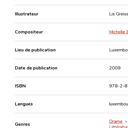
Illustrateur
Lis Greis
Compositeur
Michelle 
Lieu de publication
Luxembo
Date de publication
2009
ISBN
978-2-8
Langues
luxembou
Drame
Genres
Littératu