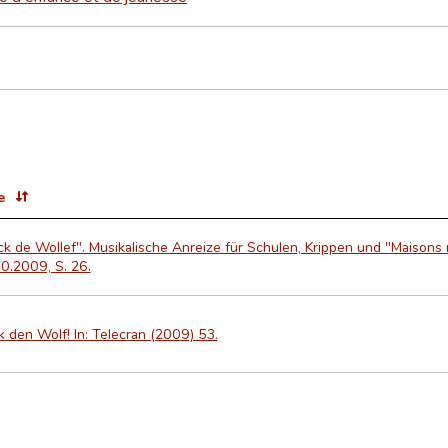
e
k de Wollef". Musikalische Anreize für Schulen, Krippen und "Maisons 
0.2009, S. 26.
 den Wolf! In: Telecran (2009) 53.