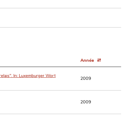
Année
relais". In: Luxemburger Wort
2009
2009