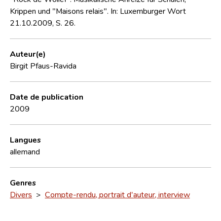
Krippen und "Maisons relais". In: Luxemburger Wort
21.10.2009, S. 26.
Auteur(e)
Birgit Pfaus-Ravida
Date de publication
2009
Langues
allemand
Genres
Divers
>
Compte-rendu, portrait d'auteur, interview