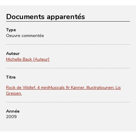
Documents apparentés
Type
Oeuvre commentée
Auteur
Michelle Back [Auteur]
Titre
Rock de Wollef. 4 miniMusicals fir Kanner. Illustratiounen: Lis
Greisen.
Année
2009