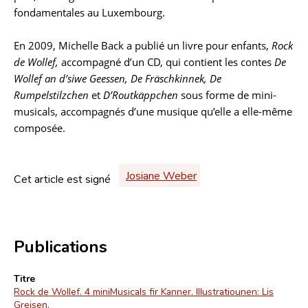
fondamentales au Luxembourg.
En 2009, Michelle Back a publié un livre pour enfants,
Rock
de Wollef,
accompagné d’un CD, qui contient les contes
De
Wollef an d’siwe Geessen, De Fräschkinnek, De
Rumpelstilzchen
et
D’Routkäppchen
sous forme de mini-
musicals, accompagnés d’une musique qu’elle a elle-même
composée.
Josiane Weber
Cet article est signé
Publications
Titre
Rock de Wollef. 4 miniMusicals fir Kanner. Illustratiounen: Lis
Greisen.