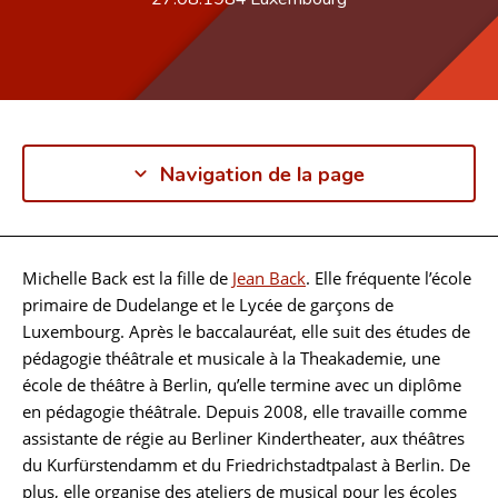
Navigation de la page
Michelle Back est la fille de
Jean Back
. Elle fréquente l’école
Biographie
primaire de Dudelange et le Lycée de garçons de
Luxembourg. Après le baccalauréat, elle suit des études de
pédagogie théâtrale et musicale à la Theakademie, une
école de théâtre à Berlin, qu’elle termine avec un diplôme
en pédagogie théâtrale. Depuis 2008, elle travaille comme
assistante de régie au Berliner Kindertheater, aux théâtres
du Kurfürstendamm et du Friedrichstadtpalast à Berlin. De
plus, elle organise des ateliers de musical pour les écoles