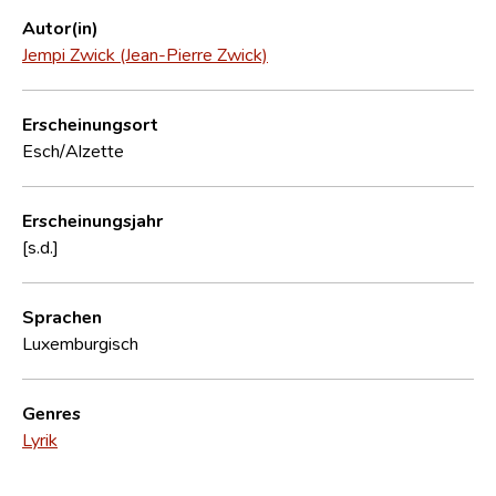
Autor(in)
Jempi Zwick (Jean-Pierre Zwick)
Erscheinungsort
Esch/Alzette
Erscheinungsjahr
[s.d.]
Sprachen
Luxemburgisch
Genres
Lyrik