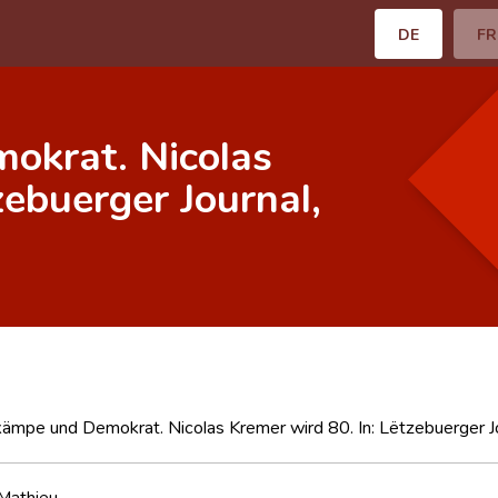
DE
FR
okrat. Nicolas
zebuerger Journal,
kämpe und Demokrat. Nicolas Kremer wird 80. In: Lëtzebuerger Jo
Mathieu