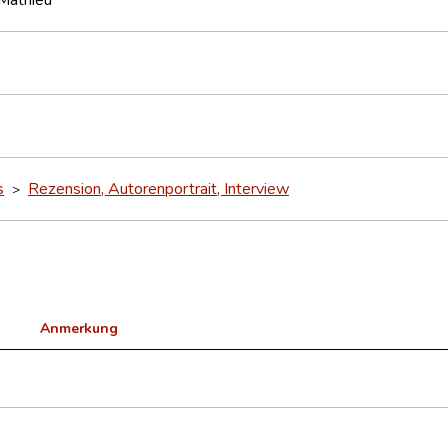
s
Rezension, Autorenportrait, Interview
>
Anmerkung