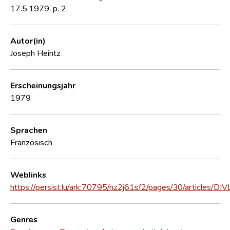
17.5.1979, p. 2.
Autor(in)
Joseph Heintz
Erscheinungsjahr
1979
Sprachen
Französisch
Weblinks
https://persist.lu/ark:70795/nz2j61sf2/pages/30/articles/DI
Genres