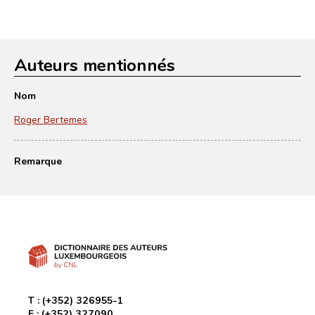
Auteurs mentionnés
Nom
Roger Bertemes
Remarque
T :
(+352) 326955-1
F :
(+352) 327090