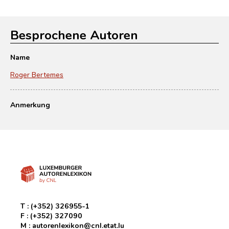
Besprochene Autoren
Name
Roger Bertemes
Anmerkung
T :
(+352) 326955-1
F :
(+352) 327090
M :
autorenlexikon@cnl.etat.lu