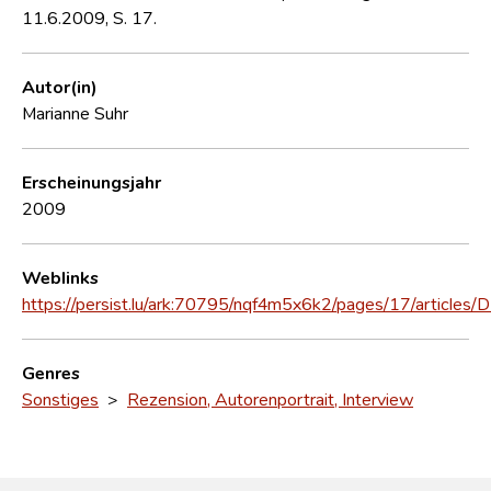
11.6.2009, S. 17.
Autor(in)
Marianne Suhr
Erscheinungsjahr
2009
Weblinks
https://persist.lu/ark:70795/nqf4m5x6k2/pages/17/articles
Genres
Sonstiges
>
Rezension, Autorenportrait, Interview