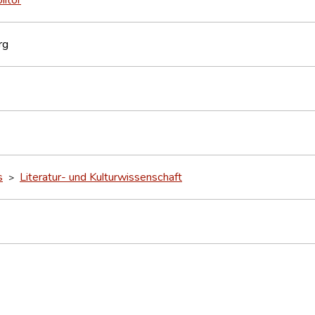
rg
s
Literatur- und Kulturwissenschaft
>