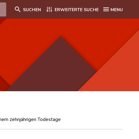
SUCHEN
ERWEITERTE SUCHE
MENU
inem zehnjährigen Todestage