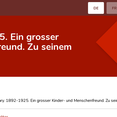
DE
FR
. Ein grosser
reund. Zu seinem
ary. 1892-1925. Ein grosser Kinder- und Menschenfreund. Zu se
litor