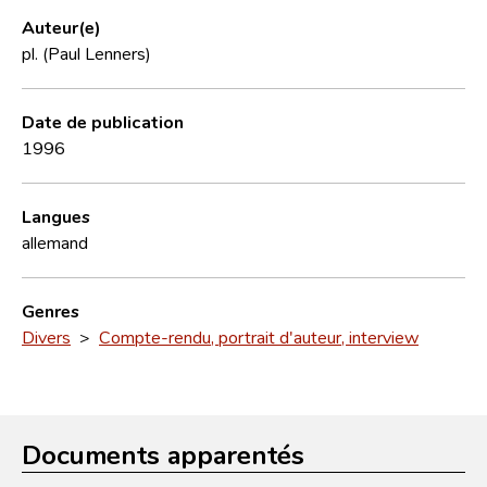
Auteur(e)
pl. (Paul Lenners)
Date de publication
1996
Langues
allemand
Genres
Divers
>
Compte-rendu, portrait d'auteur, interview
Documents apparentés