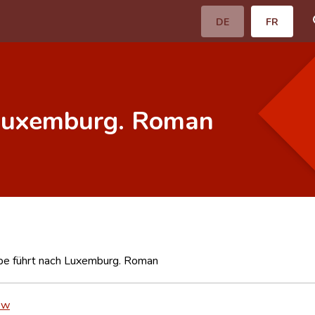
DE
FR
 Luxemburg. Roman
pe führt nach Luxemburg. Roman
ow