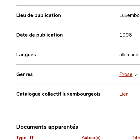
Lieu de publication
Luxembo
Date de publication
1996
Langues
allemand
Genres
Prose
>
Catalogue collectif luxembourgeois
Lien
Documents apparentés
Type
Auteur(e)
Titr