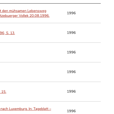
eibt den mühsamen Lebensweg
1996
ëtzebuerger Vollek 20.08.1996.
1996
96, S. 13.
1996
1996
1996
 15.
nach Luxemburg. In: Tageblatt –
1996