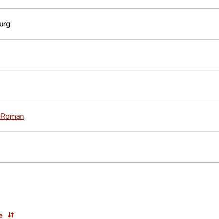
urg
Roman
e