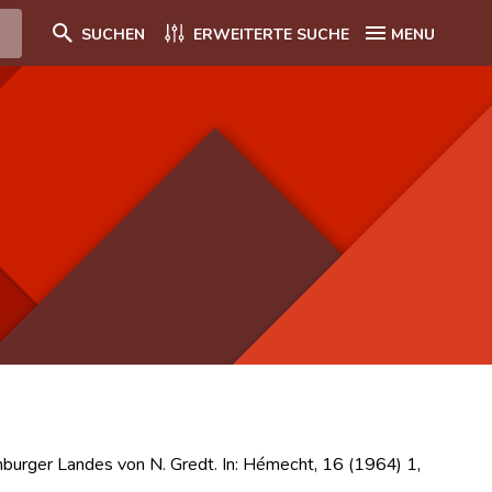
SUCHEN
ERWEITERTE SUCHE
MENU
rger Landes von N. Gredt. In: Hémecht, 16 (1964) 1,