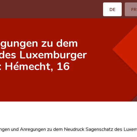
DE
FR
egungen zu dem
 des Luxemburger
n: Hémecht, 16
ngen und Anregungen zu dem Neudruck Sagenschatz des Luxembu
.