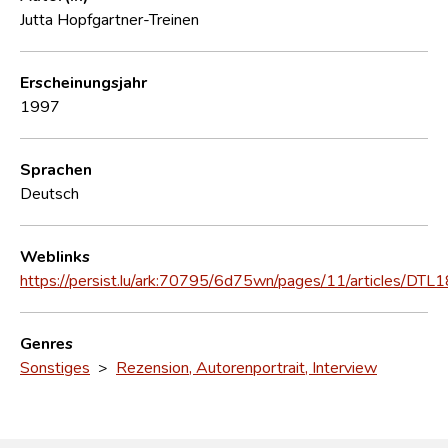
Jutta Hopfgartner-Treinen
Erscheinungsjahr
1997
Sprachen
Deutsch
Weblinks
https://persist.lu/ark:70795/6d75wn/pages/11/articles/DTL
Genres
Sonstiges
>
Rezension, Autorenportrait, Interview