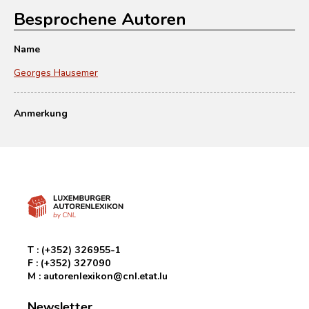
Besprochene Autoren
Name
Georges Hausemer
Anmerkung
T :
(+352) 326955-1
F :
(+352) 327090
M :
autorenlexikon@cnl.etat.lu
Newsletter