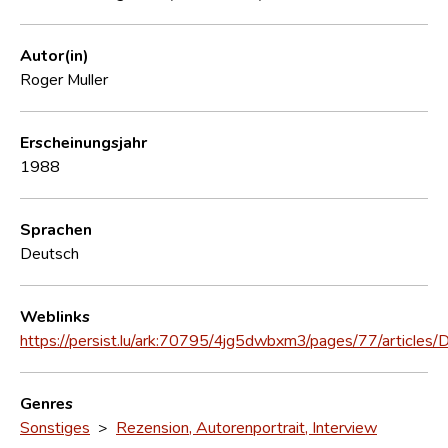
Autor(in)
Roger Muller
Erscheinungsjahr
1988
Sprachen
Deutsch
Weblinks
https://persist.lu/ark:70795/4jg5dwbxm3/pages/77/articles
Genres
Sonstiges
>
Rezension, Autorenportrait, Interview