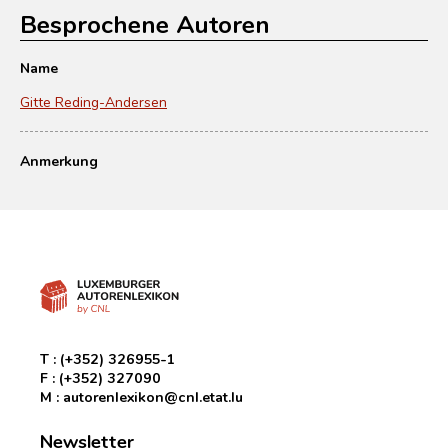
Besprochene Autoren
Name
Gitte Reding-Andersen
Anmerkung
T :
(+352) 326955-1
F :
(+352) 327090
M :
autorenlexikon@cnl.etat.lu
Newsletter