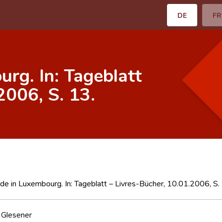
DE
FR
rg. In: Tageblatt
2006, S. 13.
e in Luxembourg. In: Tageblatt – Livres-Bücher, 10.01.2006, S. 
 Glesener