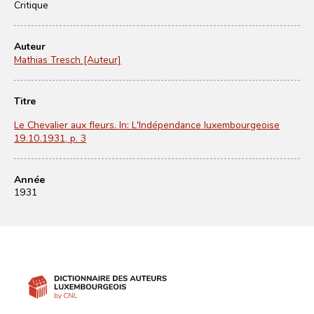
Critique
Auteur
Mathias Tresch [Auteur]
Titre
Le Chevalier aux fleurs. In: L'Indépendance luxembourgeoise
19.10.1931, p. 3
Année
1931