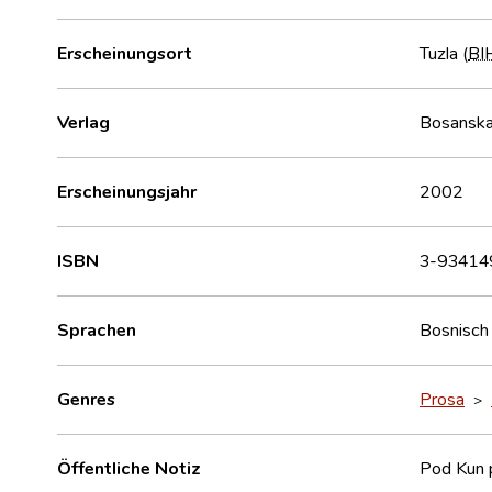
Erscheinungsort
Tuzla (
BI
Verlag
Bosanska
Erscheinungsjahr
2002
ISBN
3-93414
Sprachen
Bosnisch
Genres
Prosa
>
Öffentliche Notiz
Pod Kun 