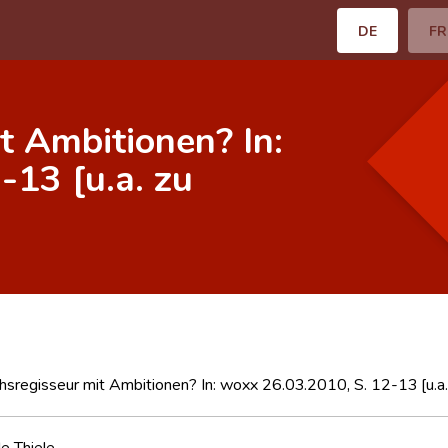
DE
FR
 Ambitionen? In:
-13 [u.a. zu
regisseur mit Ambitionen? In: woxx 26.03.2010, S. 12-13 [u.a.
le Thiele