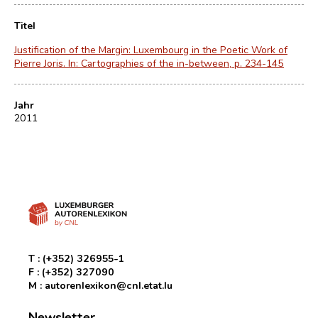
Titel
Justification of the Margin: Luxembourg in the Poetic Work of
Pierre Joris. In: Cartographies of the in-between, p. 234-145
Jahr
2011
T :
(+352) 326955-1
F :
(+352) 327090
M :
autorenlexikon@cnl.etat.lu
Newsletter