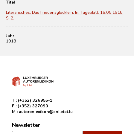
Titel
Literarisches: Das Friedensglöcklein. In: Tageblatt, 16.05.1918,
S. 2.
Jahr
1918
T :
(+352) 326955-1
F :
(+352) 327090
M :
autorenlexikon@cnl.etat.lu
Newsletter