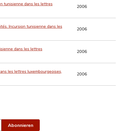
on tunisienne dans les lettres
2006
ités. Incursion tunisienne dans les
2006
nisienne dans les lettres
2006
 dans les lettres luxembourgeoises,
2006