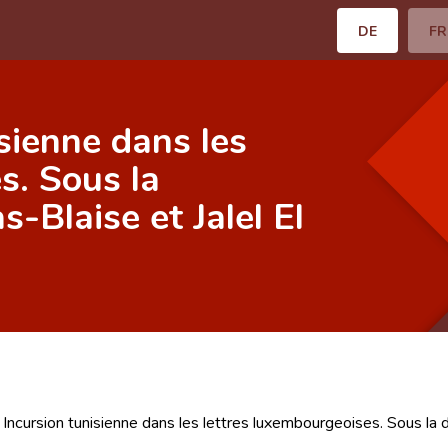
DE
FR
isienne dans les
s. Sous la
s-Blaise et Jalel El
. Incursion tunisienne dans les lettres luxembourgeoises. Sous la d