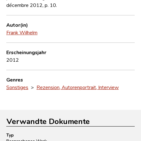
décembre 2012, p. 10.
Autor(in)
Frank Wilhelm
Erscheinungsjahr
2012
Genres
Sonstiges
>
Rezension, Autorenportrait, Interview
Verwandte Dokumente
Typ
Besprochenes Werk