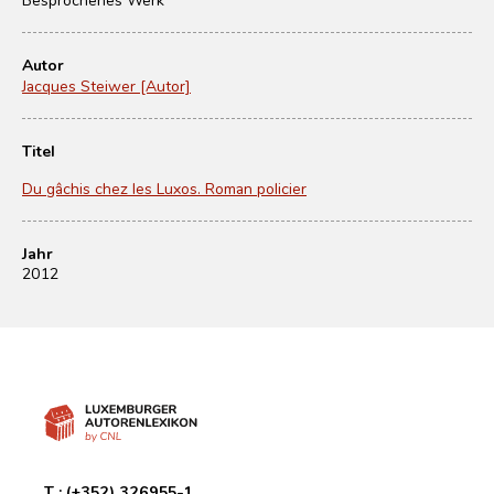
Autor
Jacques Steiwer [Autor]
Titel
Du gâchis chez les Luxos. Roman policier
Jahr
2012
T :
(+352) 326955-1