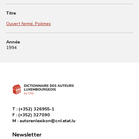
Titre
Ouvert fermé. Poèmes
Année
1994
T :
(+352) 326955-1
F :
(+352) 327090
M :
autorenlexikon@cnl.etat.lu
Newsletter