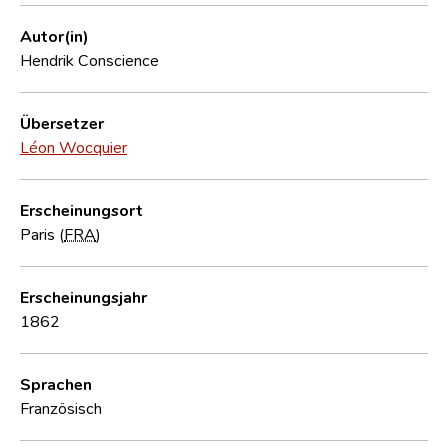
Autor(in)
Hendrik Conscience
Übersetzer
Léon Wocquier
Erscheinungsort
Paris (
FRA
)
Erscheinungsjahr
1862
Sprachen
Französisch