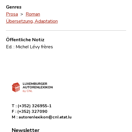
Genres
Prosa
>
Roman
Übersetzung, Adaptation
Öffentliche Notiz
Ed. : Michel Lévy frères
T :
(+352) 326955-1
F :
(+352) 327090
M :
autorenlexikon@cnl.etat.lu
Newsletter