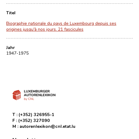
Titel
Biographie nationale du pays de Luxembourg depuis ses
origines jusqu'à nos jours. 21 fascicules
Jahr
1947-1975
T :
(+352) 326955-1
F :
(+352) 327090
M :
autorenlexikon@cnl.etat.lu