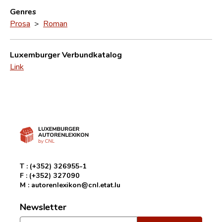
Genres
Prosa
>
Roman
Luxemburger Verbundkatalog
Link
T :
(+352) 326955-1
F :
(+352) 327090
M :
autorenlexikon@cnl.etat.lu
Newsletter