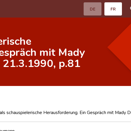
DE
FR
erische
Gespräch mit Mady
, 21.3.1990, p.81
als schauspielerische Herausforderung. Ein Gespräch mit Mady Du
Baumann