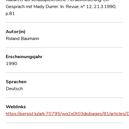
Gespräch mit Mady Durrer. In: Revue, nº 12, 21.3.1990,
p.81
Autor(in)
Roland Baumann
Erscheinungsjahr
1990
Sprachen
Deutsch
Weblinks
https://persist.lu/ark:70795/wq2x0t03dp/pages/81/articles