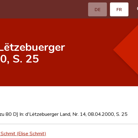
DE
FR
Lëtzebuerger
0, S. 25
 80 D] In: d'Lëtzebuerger Land, Nr. 14, 08.04.2000, S. 25
 Schmit (Elise Schmit)