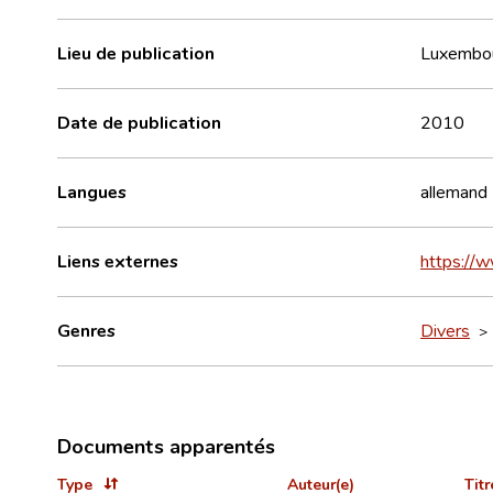
Lieu de publication
Luxembo
Date de publication
2010
Langues
allemand
Liens externes
https://w
Genres
Divers
Documents apparentés
Type
Auteur(e)
Titr