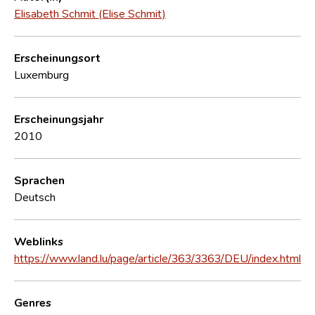
Elisabeth Schmit (Elise Schmit)
Erscheinungsort
Luxemburg
Erscheinungsjahr
2010
Sprachen
Deutsch
Weblinks
https://www.land.lu/page/article/363/3363/DEU/index.html
Genres