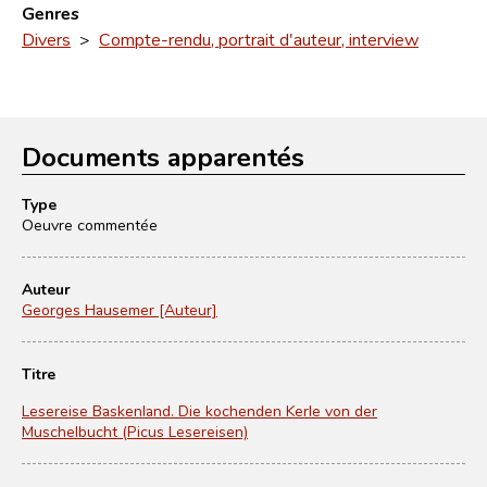
Genres
Divers
>
Compte-rendu, portrait d'auteur, interview
Documents apparentés
Type
Oeuvre commentée
Auteur
Georges Hausemer [Auteur]
Titre
Lesereise Baskenland. Die kochenden Kerle von der
Muschelbucht (Picus Lesereisen)