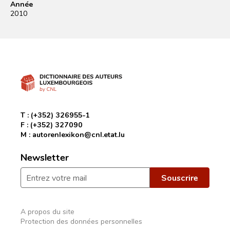
Année
2010
T :
(+352) 326955-1
F :
(+352) 327090
M :
autorenlexikon@cnl.etat.lu
Newsletter
A propos du site
Protection des données personnelles