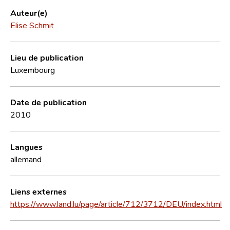
Auteur(e)
Elise Schmit
Lieu de publication
Luxembourg
Date de publication
2010
Langues
allemand
Liens externes
https://www.land.lu/page/article/712/3712/DEU/index.html