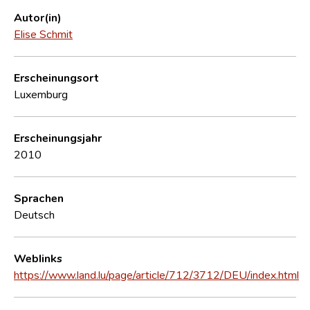
Autor(in)
Elise Schmit
Erscheinungsort
Luxemburg
Erscheinungsjahr
2010
Sprachen
Deutsch
Weblinks
https://www.land.lu/page/article/712/3712/DEU/index.html