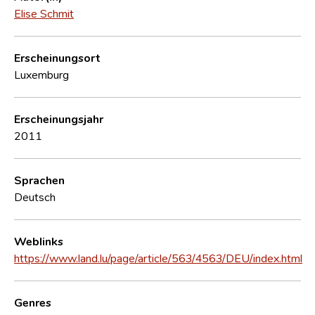
Elise Schmit
Erscheinungsort
Luxemburg
Erscheinungsjahr
2011
Sprachen
Deutsch
Weblinks
https://www.land.lu/page/article/563/4563/DEU/index.html
Genres