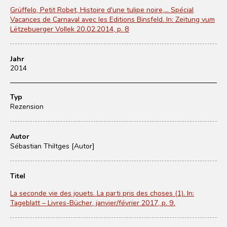
Grüffelo, Petit Robet, Histoire d'une tulipe noire,... Spécial
Vacances de Carnaval avec les Editions Binsfeld. In: Zeitung vum
Lëtzebuerger Vollek 20.02.2014, p. 8
Jahr
2014
Typ
Rezension
Autor
Sébastian Thiltges [Autor]
Titel
La seconde vie des jouets. La parti pris des choses (1). In:
Tageblatt – Livres-Bücher, janvier/février 2017, p. 9.