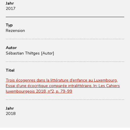
Jahr
2017
Typ
Rezension
Autor
Sébastian Thiltges [Autor]
Titel
Trois écogenres dans la littérature d’enfance au Luxembourg.
Essai d’une écocritique comparée intralittéraire. In: Les Cahiers
luxembourgeois 2018, n°2, p. 79-99
Jahr
2018