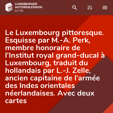
DE
FR
Le Luxembourg pittoresque.
Esquisse par M.-A. Perk,
membre honoraire de
Home
l’Institut royal grand-ducal à
Autor(inn)en A-Z
Luxembourg, traduit du
Erweiterte Suche
hollandais par L.-J. Zelle,
ancien capitaine de l’armée
Häufige Fragen und Antworten
des Indes orientales
CNL
néerlandaises. Avec deux
Forschungsgruppe
cartes
Kontakt