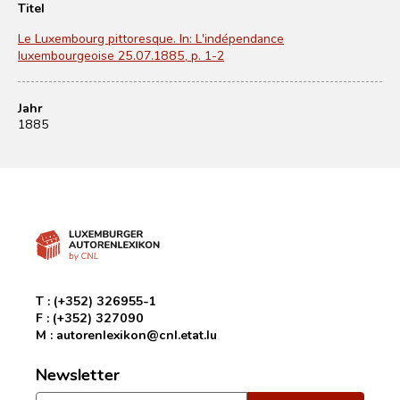
Titel
Le Luxembourg pittoresque. In: L'indépendance
luxembourgeoise 25.07.1885, p. 1-2
Jahr
1885
T :
(+352) 326955-1
F :
(+352) 327090
M :
autorenlexikon@cnl.etat.lu
Newsletter