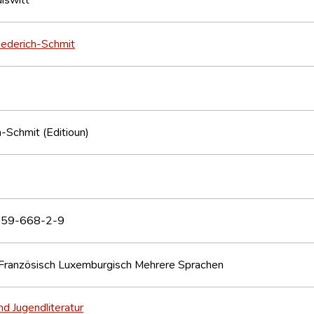
iederich-Schmit
h-Schmit (Editioun)
59-668-2-9
Französisch
Luxemburgisch
Mehrere Sprachen
nd Jugendliteratur