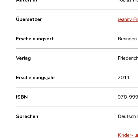
Übersetzer
Jeanny Fr
Erscheinungsort
Beringen
Verlag
Friederic
Erscheinungsjahr
2011
ISBN
978-999
Sprachen
Deutsch
Kinder- u