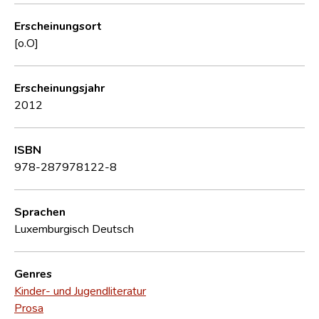
Erscheinungsort
[o.O]
Erscheinungsjahr
2012
ISBN
978-287978122-8
Sprachen
Luxemburgisch
Deutsch
Genres
Kinder- und Jugendliteratur
Prosa