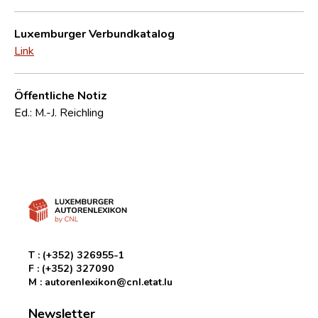
Luxemburger Verbundkatalog
Link
Öffentliche Notiz
Ed.: M.-J. Reichling
T :
(+352) 326955-1
F :
(+352) 327090
M :
autorenlexikon@cnl.etat.lu
Newsletter